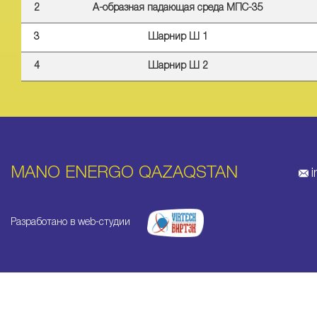
2
А-образная падающая среда МПС-35
3
Шарнир Ш 1
4
Шарнир Ш 2
MANO ENERGO QAZAQSTAN
Разработано в web-студии