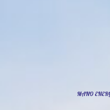
MANO ENER