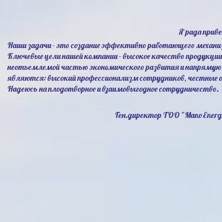
Я рада прив
Наши задачи - это создание эффективно работающего механи
Ключевые цели нашей компании - высокое качество продукци
неотъемлемой частью экономического развития и напрямую 
являются: высокий профессионализм сотрудников, честные 
Надеюсь на плодотворное и взаимовыгодное сотрудничество.
Ген.директор ТОО "ManoEnerg