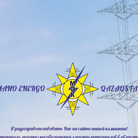
MANO ENERGO
QAZAQSTA
Я рада приветствовать Вас на сайте нашей компании!
ботающего механизма обеспечения электроматериалов в области