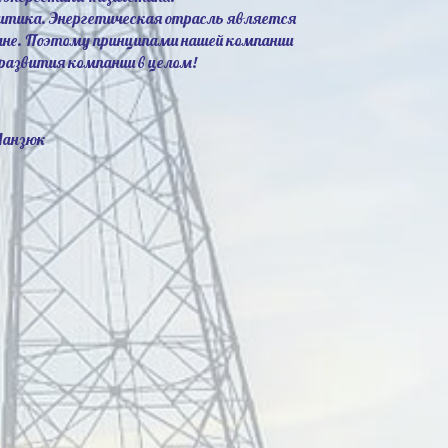
литика. Энергетическая отрасль является
ане. Поэтому принципами нашей компании
развития компании в целом!
Манзюк