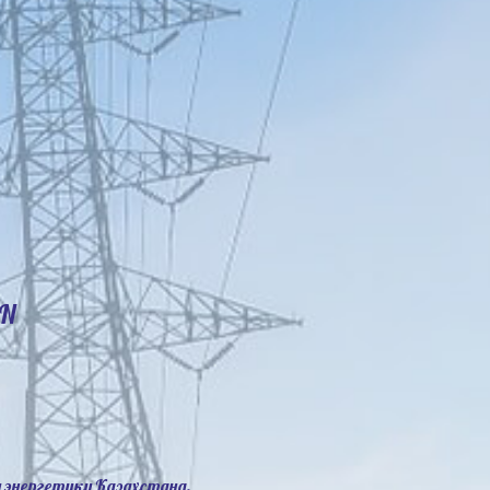
N
 энергетики Казахстана.