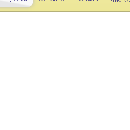
Г ПРОДУКЦИИ
СОТРУДНИКИ
КОНТАКТЫ
ИНФОРМА
/
/
/
/
ИНИИ СИП
АРМАТУРА СИП
АРМАТУРА "МЗВА"
АРМАТУРА ВЛИ-0,4 КВ
П
ПЛАШЕЧНЫЕ ЗАЖИМЫ
Проект
Вес
ЗП-1М
ТУ 3449-008-52819896-2010
0,90 кг
догов
ЗП-2М
ТУ 3449-008-52819896-2010
1,60 кг
догов
ТУ 3449-008-52819896-2010
0,15 кг
догов
ТУ 3449-008-52819896-2010
0,16 кг
догов
ТУ 3449-008-52819896-2010
0,15 кг
догов
ТУ 3449-008-52819896-2010
0,20 кг
догов