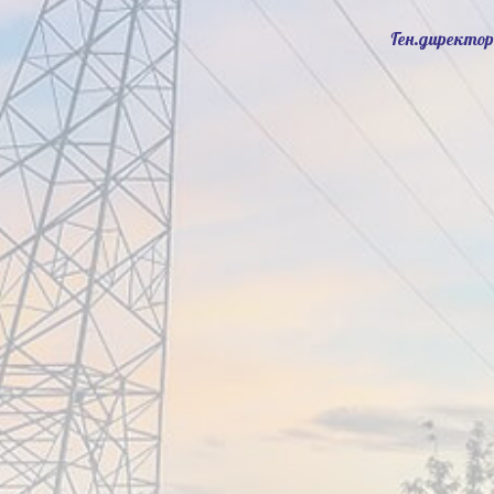
Ген.директор