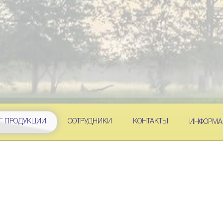
Г ПРОДУКЦИИ
СОТРУДНИКИ
КОНТАКТЫ
ИНФОРМА
/
/
АЖА
ПРИСПОСОБЛЕНИЕ МИ,ПТСП
ПРИСПОСОБЛЕНИЕ МИ,ПТС
ие
Проект
Вес