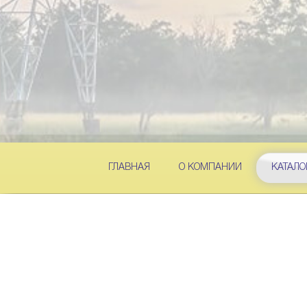
ГЛАВНАЯ
О КОМПАНИИ
КАТАЛО
/
/
ГЛАВНАЯ
КАТАЛОГ ПРОДУКЦИИ
ВСЁ ДЛЯ МОНТ
№
Наименован