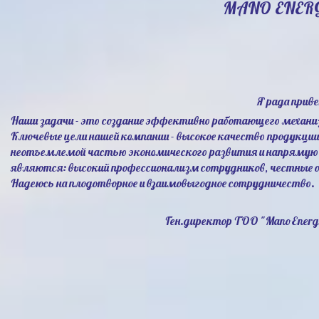
MANO ENER
Я рада прив
Наши задачи - это создание эффективно работающего механи
Ключевые цели нашей компании - высокое качество продукци
неотъемлемой частью экономического развития и напрямую 
являются: высокий профессионализм сотрудников, честные 
Надеюсь на плодотворное и взаимовыгодное сотрудничество.
Ген.директор ТОО "ManoEnerg