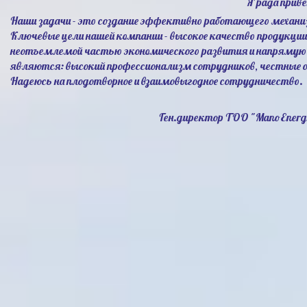
Я рада прив
Наши задачи - это создание эффективно работающего механи
Ключевые цели нашей компании - высокое качество продукци
неотъемлемой частью экономического развития и напрямую 
являются: высокий профессионализм сотрудников, честные 
Надеюсь на плодотворное и взаимовыгодное сотрудничество.
Ген.директор ТОО "ManoEnerg