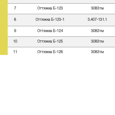
7
Оттяжка Б-123
3083тм
8
Оттяжка Б-123-1
3.407-131.1
9
Оттяжка Б-124
3083тм
10
Оттяжка Б-125
3083тм
11
Оттяжка Б-128
3083тм
12
Оттяжка Б-130
3.407-107
13
Оттяжка Б-135
3.407-131.1
MANO ENERGO QAZAQSTAN