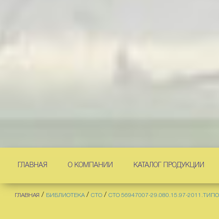
ГЛАВНАЯ
О КОМПАНИИ
КАТАЛОГ ПРОДУКЦИИ
/
/
/
ГЛАВНАЯ
БИБЛИОТЕКА
СТО
СТО 56947007-29.080.15.97-2011.