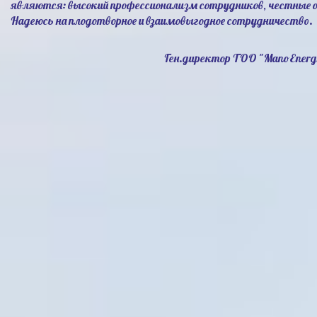
являются: высокий профессионализм сотрудников, честные 
Надеюсь на плодотворное и взаимовыгодное сотрудничество.
Ген.директор ТОО "ManoEnerg