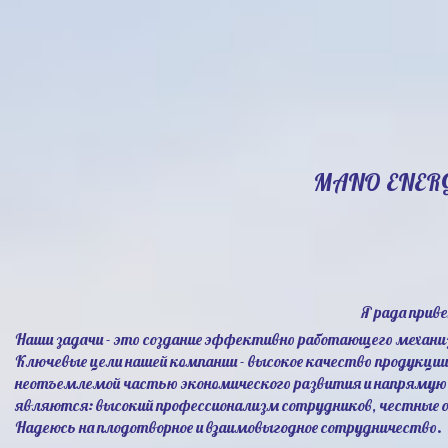
MANO ENER
Я рада прив
Наши задачи - это создание эффективно работающего механи
Ключевые цели нашей компании - высокое качество продукци
неотъемлемой частью экономического развития и напрямую 
являются: высокий профессионализм сотрудников, честные 
Надеюсь на плодотворное и взаимовыгодное сотрудничество.