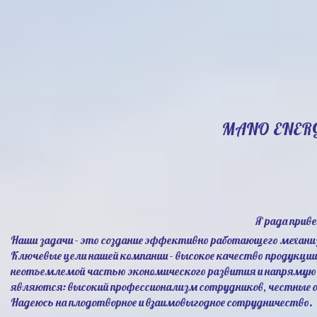
MANO ENER
Я рада прив
Наши задачи - это создание эффективно работающего механи
Ключевые цели нашей компании - высокое качество продукци
неотъемлемой частью экономического развития и напрямую 
являются: высокий профессионализм сотрудников, честные 
Надеюсь на плодотворное и взаимовыгодное сотрудничество.